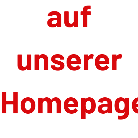
auf
unserer
Homepag